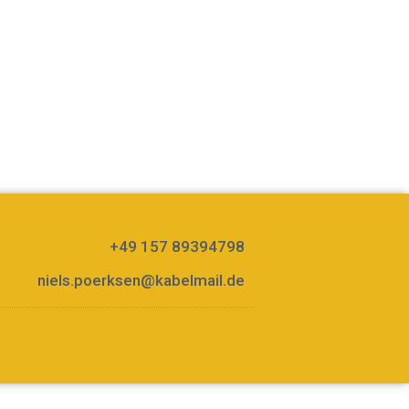
+49 157 89394798
niels.poerksen@kabelmail.de