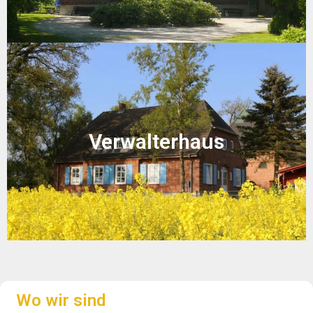
Verwalterhaus
Wo wir sind