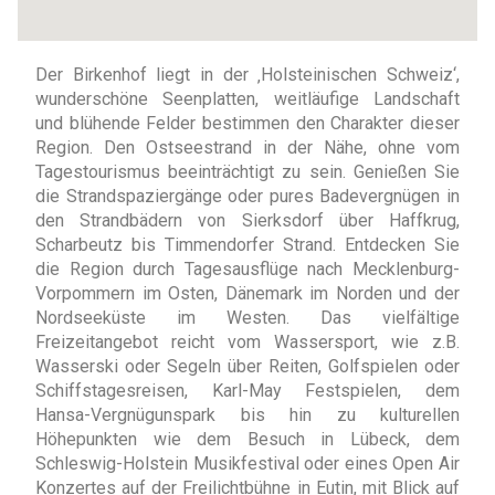
Der Birkenhof liegt in der ‚Holsteinischen Schweiz‘,
wunderschöne Seenplatten, weitläufige Landschaft
und blühende Felder bestimmen den Charakter dieser
Region. Den Ostseestrand in der Nähe, ohne vom
Tagestourismus beeinträchtigt zu sein. Genießen Sie
die Strandspaziergänge oder pures Badevergnügen in
den Strandbädern von Sierksdorf über Haffkrug,
Scharbeutz bis Timmendorfer Strand. Entdecken Sie
die Region durch Tagesausflüge nach Mecklenburg-
Vorpommern im Osten, Dänemark im Norden und der
Nordseeküste im Westen. Das vielfältige
Freizeitangebot reicht vom Wassersport, wie z.B.
Wasserski oder Segeln über Reiten, Golfspielen oder
Schiffstagesreisen, Karl-May Festspielen, dem
Hansa-Vergnügunspark bis hin zu kulturellen
Höhepunkten wie dem Besuch in Lübeck, dem
Schleswig-Holstein Musikfestival oder eines Open Air
Konzertes auf der Freilichtbühne in Eutin, mit Blick auf